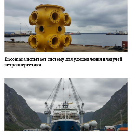
Encomara испытает систему для удешевления плавучей
ветроэнергетики