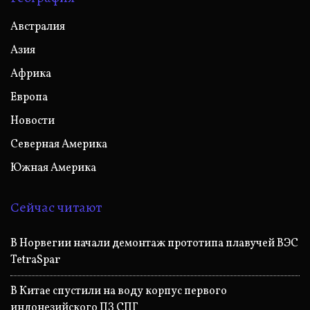
Австралия
Азия
Африка
Европа
Новости
Северная Америка
Южная Америка
Сейчас читают
В Норвегии начали демонтаж прототипа плавучей ВЭС
TetraSpar
В Китае спустили на воду корпус первого
индонезийского ПЗ СПГ