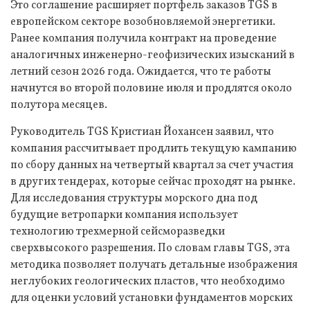
Это соглашение расширяет портфель заказов TGS в
европейском секторе возобновляемой энергетики.
Ранее компания получила контракт на проведение
аналогичных инженерно-геофизических изысканий в
летний сезон 2026 года. Ожидается, что те работы
начнутся во второй половине июля и продлятся около
полутора месяцев.
Руководитель TGS Кристиан Йохансен заявил, что
компания рассчитывает продлить текущую кампанию
по сбору данных на четвертый квартал за счет участия
в других тендерах, которые сейчас проходят на рынке.
Для исследования структуры морского дна под
будущие ветропарки компания использует
технологию трехмерной сейсморазведки
сверхвысокого разрешения. По словам главы TGS, эта
методика позволяет получать детальные изображения
неглубоких геологических пластов, что необходимо
для оценки условий установки фундаментов морских