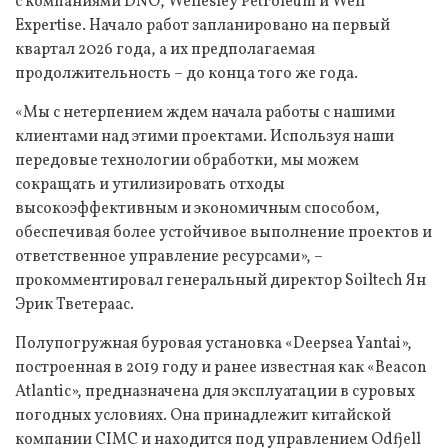
с компаниями DNO, Wellesley Petroleum и Well
Expertise. Начало работ запланировано на первый
квартал 2026 года, а их предполагаемая
продолжительность – до конца того же года.
«Мы с нетерпением ждем начала работы с нашими
клиентами над этими проектами. Используя наши
передовые технологии обработки, мы можем
сокращать и утилизировать отходы
высокоэффективным и экономичным способом,
обеспечивая более устойчивое выполнение проектов и
ответственное управление ресурсами», –
прокомментировал генеральный директор Soiltech Ян
Эрик Тветераас.
Полупогружная буровая установка «Deepsea Yantai»,
построенная в 2019 году и ранее известная как «Beacon
Atlantic», предназначена для эксплуатации в суровых
погодных условиях. Она принадлежит китайской
компании CIMC и находится под управлением Odfjell