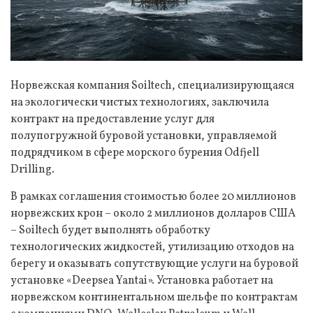
Норвежская компания Soiltech, специализирующаяся
на экологически чистых технологиях, заключила
контракт на предоставление услуг для
полупогружной буровой установки, управляемой
подрядчиком в сфере морского бурения Odfjell
Drilling.
В рамках соглашения стоимостью более 20 миллионов
норвежских крон – около 2 миллионов долларов США
– Soiltech будет выполнять обработку
технологических жидкостей, утилизацию отходов на
берегу и оказывать сопутствующие услуги на буровой
установке «Deepsea Yantai». Установка работает на
норвежском континентальном шельфе по контрактам