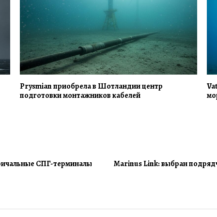
Prysmian приобрела в Шотландии центр
Va
подготовки монтажников кабелей
мо
причальные СПГ-терминалы
Marinus Link: выбран подряд