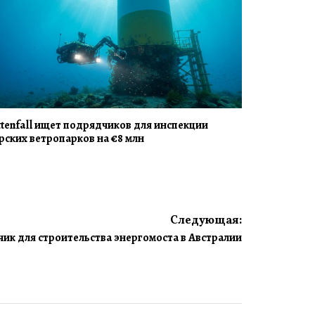
ttenfall ищет подрядчиков для инспекции
рских ветропарков на €8 млн
Следующая:
чик для строительства энергомоста в Австралии