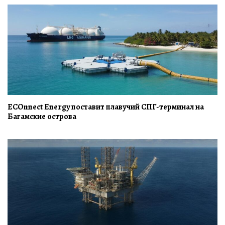
ECOnnect Energy поставит плавучий СПГ-терминал на
Багамские острова