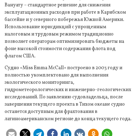
Вануату – стандартное решение для снижения
эксплуатационных расходов при работе в Карибском
бассейне и у северного побережья Южной Америки.
Использование юрисдикций с упрощенным
налоговым и трудовым режимом традиционно
позволяет операторам оптимизировать бюджеты на
фоне высокой стоимости содержания флота под
флагом США.
Судно «Miss Emma McCall» построено в 2003 году и
полностью укомплектовано для выполнения
экологического мониторинга,
гидрометеорологических и инженерно-геологических
исследований. По заявлению судовладельца, после
завершения текущего проекта в Тихом океане судно
останется доступным для фрахтования в
латиноамериканском регионе до конца текущего года.