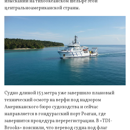
изысканий на тихоокеанском шельфе этой
центральноамериканской страны.
Судно длиной 153 метра уже завершило плановый
технический осмотр на верфи под надзором
Американского бюро судоходства и сейчас
направляется в гондурасский порт Роатан, где
завершится процедура перерегистрации. В «TDI-
Brooks» пояснили, что перевод судна под флаг