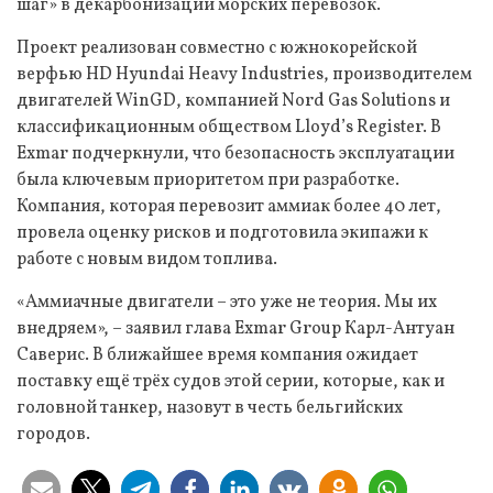
шаг» в декарбонизации морских перевозок.
Проект реализован совместно с южнокорейской
верфью HD Hyundai Heavy Industries, производителем
двигателей WinGD, компанией Nord Gas Solutions и
классификационным обществом Lloyd’s Register. В
Exmar подчеркнули, что безопасность эксплуатации
была ключевым приоритетом при разработке.
Компания, которая перевозит аммиак более 40 лет,
провела оценку рисков и подготовила экипажи к
работе с новым видом топлива.
«Аммиачные двигатели – это уже не теория. Мы их
внедряем», – заявил глава Exmar Group Карл-Антуан
Саверис. В ближайшее время компания ожидает
поставку ещё трёх судов этой серии, которые, как и
головной танкер, назовут в честь бельгийских
городов.