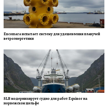
Encomara испытает систему для удешевления плавучей
ветроэнергетики
SLB модернизирует судно для работ Equinor на
норвежском шельфе