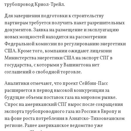
трубопровод Криол-Трейл.
Для завершения подготовки к строительству
партнерам требуется получить пакет разрешительных
документов. Заявка на размещение и эксплуатацию
новых мощностей находится на рассмотрении
Федеральной комиссии по регулированию энергетики
США. Кроме того, компании ожидают лицензии
Министерства энергетики США на экспорт СПГ в
государства, с которыми у Вашингтона нет
соглашений о свободной торговле.
Аналитики отмечают, что проект Сейбин-Пасс
расширяется в период высокой конкуренции за
будущие объемы поставок газа на мировом рынке.
Спрос на американский СПГ вырос после сокращения
экспорта трубопроводного газа из России в Европу и
на фоне роста потребления в Азиатско-Тихоокеанском
регионе. Ранее американское ведомство уже