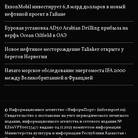
ExxonMobil инвестирует 6,8 млрд долларов в новый
нефтяной проект в Гайане
Буровая установка AD50 Arabian Drilling прибыла на
верфь Ocean Oilfield в ОАЭ
Новое нефтяное месторождение Talisker открыто у
берегов Норвегии
Начато морское обследование энергомоста IFA 2000
между Великобританией и Францией
© Информационное агентство «ИнформПорт» (informport.ru).
Свидетельство о постановке на учет периодического печатного
издания, информационного агентства и сетевого издания №
KZ66VPY00133477 выдано 04.11.2025 комитетом информации
Министерства культуры и информации Республики Казахстан •