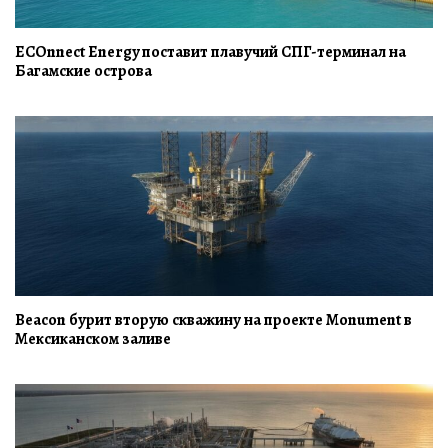
ECOnnect Energy поставит плавучий СПГ-терминал на
Багамские острова
Beacon бурит вторую скважину на проекте Monument в
Мексиканском заливе