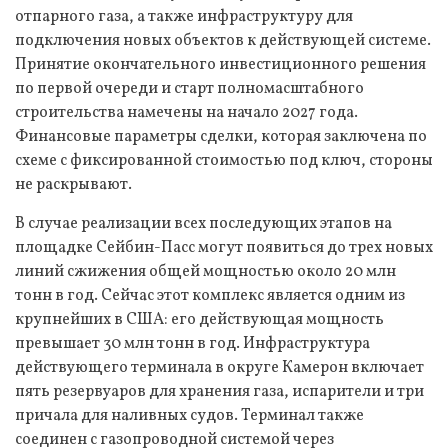
отпарного газа, а также инфраструктуру для
подключения новых объектов к действующей системе.
Принятие окончательного инвестиционного решения
по первой очереди и старт полномасштабного
строительства намечены на начало 2027 года.
Финансовые параметры сделки, которая заключена по
схеме с фиксированной стоимостью под ключ, стороны
не раскрывают.
В случае реализации всех последующих этапов на
площадке Сейбин-Пасс могут появиться до трех новых
линий сжижения общей мощностью около 20 млн
тонн в год. Сейчас этот комплекс является одним из
крупнейших в США: его действующая мощность
превышает 30 млн тонн в год. Инфраструктура
действующего терминала в округе Камерон включает
пять резервуаров для хранения газа, испарители и три
причала для наливных судов. Терминал также
соединен с газопроводной системой через