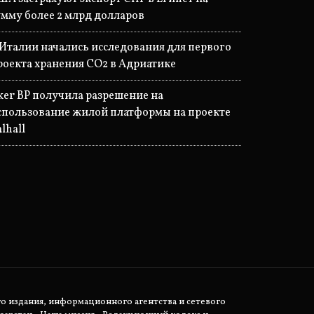
умму более 2 млрд долларов
 Италии начались исследования для первого
роекта хранения CO2 в Адриатике
ker BP получила разрешение на
спользование жилой платформы на проекте
lhall
о издания, информационного агентства и сетевого