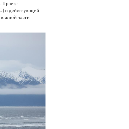
. Проект
U) и действующей
в южной части