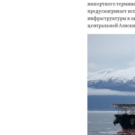
импортного термина
предусматривает ис
инфраструктуры в з
центральной Аляски