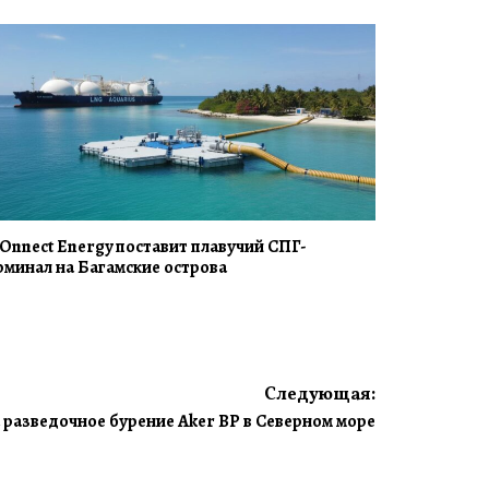
Onnect Energy поставит плавучий СПГ-
рминал на Багамские острова
Следующая:
разведочное бурение Aker BP в Северном море