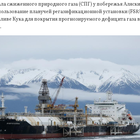
ла сжиженного природного газа (СПГ) у побережья Аляски
пользование плавучей регазификационной установки (FSR
аливе Кука для покрытия прогнозируемого дефицита газа 
.