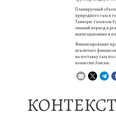
Планируемый объем п
природного газа в г
Танкеры-газовозы бу
зимний период и реж
навигационных и кли
Финансирование прое
исключает финансов
на поставку газа п
комиссии Аляски.
КОНТЕКСТ