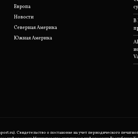
Европа
с
Новости
В
Северная Америка
п
Южная Америка
A
и
Va
rt.ru). Свидетельство о постановке на учет периодического печатног