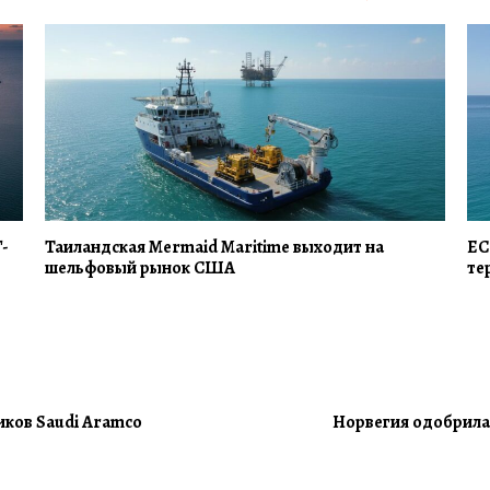
Г-
Таиландская Mermaid Maritime выходит на
EC
шельфовый рынок США
те
иков Saudi Aramco
Норвегия одобрила 