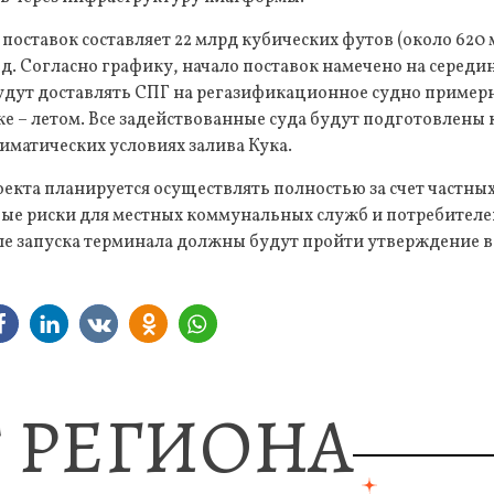
оставок составляет 22 млрд кубических футов (около 620
од. Согласно графику, начало поставок намечено на середин
дут доставлять СПГ на регазификационное судно примерно
е – летом. Все задействованные суда будут подготовлены 
матических условиях залива Кука.
кта планируется осуществлять полностью за счет частных 
ые риски для местных коммунальных служб и потребителе
осле запуска терминала должны будут пройти утверждение
 РЕГИОНА