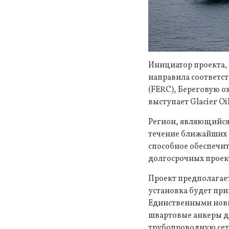
Инициатор проекта, 
направила соответс
(FERC), Береговую 
выступает Glacier O
Регион, являющийся 
течение ближайших 
способное обеспечит
долгосрочных проек
Проект предполагае
установка будет при
Единственными новы
швартовые анкеры дл
трубопроводную сет