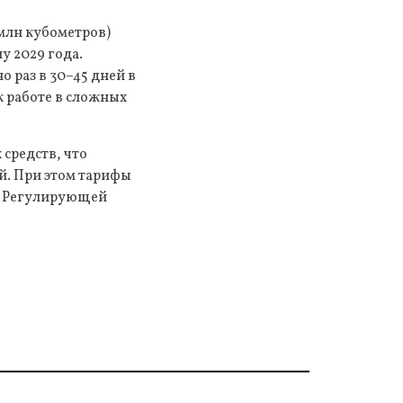
 млн кубометров)
у 2029 года.
 раз в 30–45 дней в
к работе в сложных
средств, что
й. При этом тарифы
 в Регулирующей