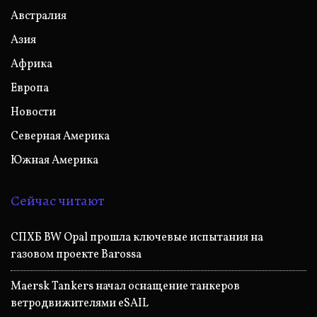
Австралия
Азия
Африка
Европа
Новости
Северная Америка
Южная Америка
Сейчас читают
СПХБ BW Opal прошла ключевые испытания на
газовом проекте Barossa
Maersk Tankers начал оснащение танкеров
ветродвижителями eSAIL