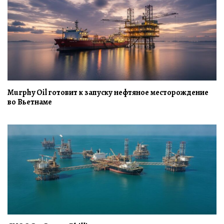
Murphy Oil готовит к запуску нефтяное месторождение
во Вьетнаме