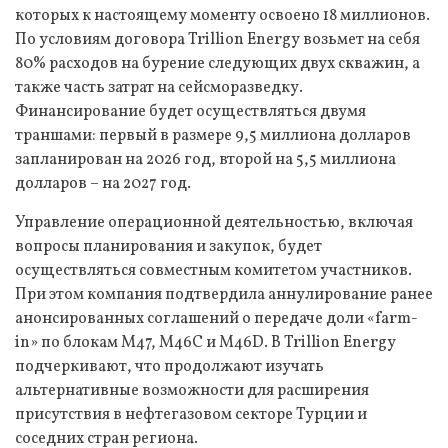
которых к настоящему моменту освоено 18 миллионов.
По условиям договора Trillion Energy возьмет на себя
80% расходов на бурение следующих двух скважин, а
также часть затрат на сейсморазведку.
Финансирование будет осуществляться двумя
траншами: первый в размере 9,5 миллиона долларов
запланирован на 2026 год, второй на 5,5 миллиона
долларов – на 2027 год.
Управление операционной деятельностью, включая
вопросы планирования и закупок, будет
осуществляться совместным комитетом участников.
При этом компания подтвердила аннулирование ранее
анонсированных соглашений о передаче доли «farm-
in» по блокам M47, M46C и M46D. В Trillion Energy
подчеркивают, что продолжают изучать
альтернативные возможности для расширения
присутствия в нефтегазовом секторе Турции и
соседних стран региона.