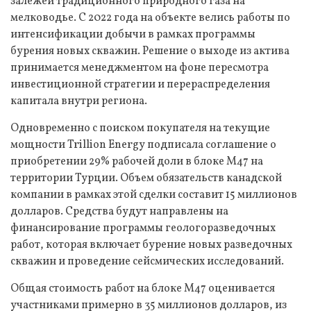
залежей традиционного природного газа на
мелководье. С 2022 года на объекте велись работы по
интенсификации добычи в рамках программы
бурения новых скважин. Решение о выходе из актива
принимается менеджментом на фоне пересмотра
инвестиционной стратегии и перераспределения
капитала внутри региона.
Одновременно с поиском покупателя на текущие
мощности Trillion Energy подписала соглашение о
приобретении 29% рабочей доли в блоке M47 на
территории Турции. Объем обязательств канадской
компании в рамках этой сделки составит 15 миллионов
долларов. Средства будут направлены на
финансирование программы геологоразведочных
работ, которая включает бурение новых разведочных
скважин и проведение сейсмических исследований.
Общая стоимость работ на блоке M47 оценивается
участниками примерно в 35 миллионов долларов, из