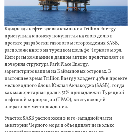
Канадская нефтегазовая компания Trillion Energy
приступила к поиску покупателя на свою долю в
проекте разработки газового месторождения SASB,
расположенного на турецком шельфе Черного моря.
Интересы компании в данном активе представляет ее
дочерняя структура Park Place Energy,
зарегистрированная на Каймановых островах. В
настоящее время Trillion Energy владеет 49% в проекте
мелководного блока Южная Акчакоджа (SASB), тогда
как мажоритарная доля в 51% принадлежит Турецкой
нефтяной корпорации (TPAO), выступающей
оператором месторождения.
Участок SASB расположен в юго-западной части
акватории Черного моря и объединяет несколько