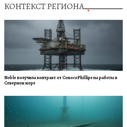
КОНТЕКСТ РЕГИОНА
Noble получила контракт от ConocoPhillips на работы в
Северном море