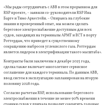
«Мы рады сотрудничать с ABB в этом прорывном для
RSP проекте, – заявили со-руководители RSP Ина
Барге и Тимо Аркестейн. – Опираясь на глубокие
знания и проверенный опыт, мы можем сделать
береговое электроснабжение доступным для всех
судов, заходящих на терминалы APMT и ECT в порту
Роттердам, что приведет к существенному
сокращению выбросов углекислого газа. Роттердам
является лидером в электрификации такого масштаба».
Контракты были заключены в декабре 2025 года,
сделка также включает многолетнее сервисное
соглашение для каждого терминала. По данным ABB,
ввод систем в эксплуатацию запланирован на вторую
половину 2028 года.
Согласно расчетам RSP, использование берегового
электроснабжения в течение не менее 90% времени
стоянки судов у причала позволит сократить годовые