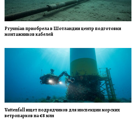
Prysmian приобрела в Шотландии центр подготовки
монтажников кабелей
Vattenfall ищет подрядчиков для инспекции морских
ветропарков на €8 млн