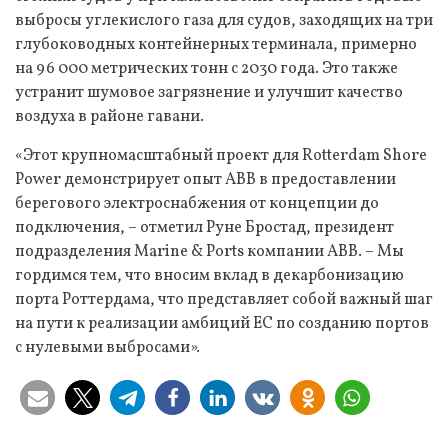
выбросы углекислого газа для судов, заходящих на три
глубоководных контейнерных терминала, примерно
на 96 000 метрических тонн с 2030 года. Это также
устранит шумовое загрязнение и улучшит качество
воздуха в районе гавани.
«Этот крупномасштабный проект для Rotterdam Shore
Power демонстрирует опыт ABB в предоставлении
берегового электроснабжения от концепции до
подключения, – отметил Руне Бростад, президент
подразделения Marine & Ports компании ABB. – Мы
гордимся тем, что вносим вклад в декарбонизацию
порта Роттердама, что представляет собой важный шаг
на пути к реализации амбиций ЕС по созданию портов
с нулевыми выбросами».