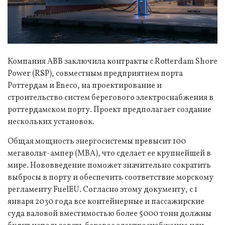
Компания ABB заключила контракты с Rotterdam Shore
Power (RSP), совместным предприятием порта
Роттердам и Eneco, на проектирование и
строительство систем берегового электроснабжения в
роттердамском порту. Проект предполагает создание
нескольких установок.
Общая мощность энергосистемы превысит 100
мегавольт-ампер (МВА), что сделает ее крупнейшей в
мире. Нововведение поможет значительно сократить
выбросы в порту и обеспечить соответствие морскому
регламенту FuelEU. Согласно этому документу, с 1
января 2030 года все контейнерные и пассажирские
суда валовой вместимостью более 5000 тонн должны