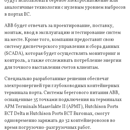
будут использовать беревое электроснабжение или
аналогичные технологии с нулевым уровнем выбросов
в портах ЕС.
ABB будет отвечать за проектирование, поставку,
монтаж, ввод в эксплуатацию и тестирование систем
на месте. Кроме того, компания предоставит свою
систему диспетчерского управления и сбора данных
(SCADA), которая будет осуществлять мониторинг и
контроль, а также отслеживать потребление энергии
для точного выставления счетов клиентам.
Специально разработанные решения обеспечат
электроэнергией три глубоководных контейнерных
терминала порта. Системы берегового питания ABB,
оснащенные 35 точками подключения на терминалах
APM Terminals Maasvlakte II (APMT), Hutchison Ports
ECT Delta и Hutchison Ports ECT Euromax, смогут
одновременно заряжать до 32 контейнеровозов во
время погрузочно-разгрузочных работ.